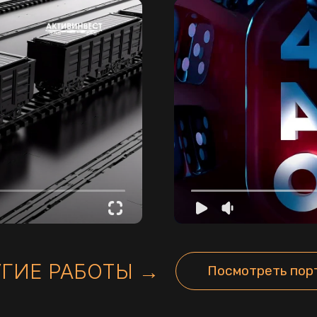
Е РАБОТЫ →
Посмотреть портфолио
Я даю
согласие на обработку моих персональных данных
и подтверждаю, что ознакомлен(а) и согласен(на) с
Политикой