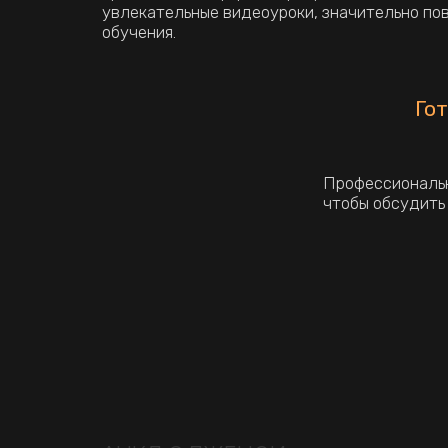
АНКЛ ЭДЖЕНСИ
АНКЛ ЭДЖЕНСИ –
ЭТО 