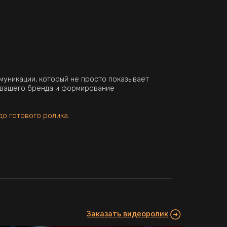
рый не просто показывает
а и формирование
ика.
Заказать видеоролик