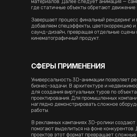
бизнес-задачи. В архитектуре и недвижимости он
для создания виртуальных туров по объектам на э
проектирования. Для промышленных компаний — по
наглядно демонстрировать сложное оборудование 
работы.
В рекламных кампаниях 3D-ролики создают эффект
помогают выделиться на фоне конкурентов. Для об
проектов этот формат превращает сложные темы в
увлекательные видеоуроки, значительно повышая 
обучения.
Готовы 
Профессиональная ани
чтобы обсудить проект