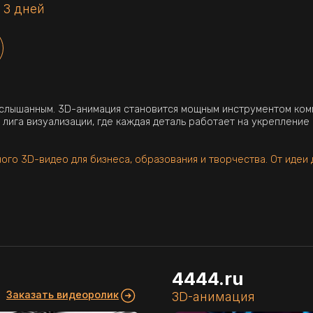
 3 дней
ым. 3D-анимация становится мощным инструментом коммуникации, кото
визуализации, где каждая деталь работает на укрепление вашего бренд
идео для бизнеса, образования и творчества. От идеи до готового рол
4444.ru
ать видеоролик
3D-анимация