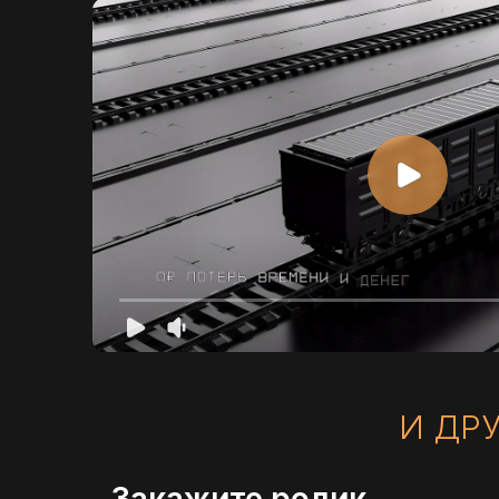
И ДРУГИ
Закажите ролик
Укажите контактные данные, чтобы мы смогли связаться
с вами и ответить на все интересующие вопросы