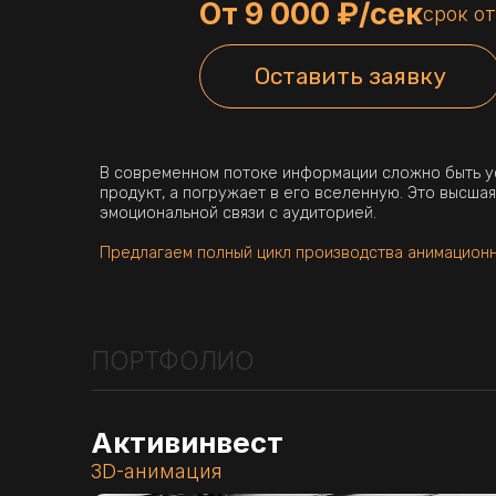
От 9 000 ₽/сек
срок от
Оставить заявку
В современном потоке информации сложно быть услышанн
продукт, а погружает в его вселенную. Это высшая лига 
эмоциональной связи с аудиторией.
Предлагаем полный цикл производства анимационного 3D-в
ПОРТФОЛИО
Активинвест
Заказ
3D-анимация