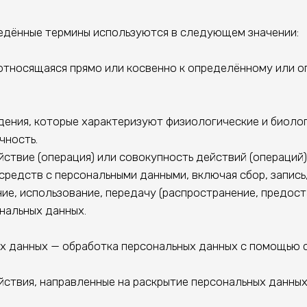
едённые термины используются в следующем значении:
относящаяся прямо или косвенно к определённому или о
ения, которые характеризуют физиологические и биолог
чность.
ствие (операция) или совокупность действий (операций
средств с персональными данными, включая сбор, запись
ние, использование, передачу (распространение, предост
нальных данных.
х данных — обработка персональных данных с помощью с
ствия, направленные на раскрытие персональных данных