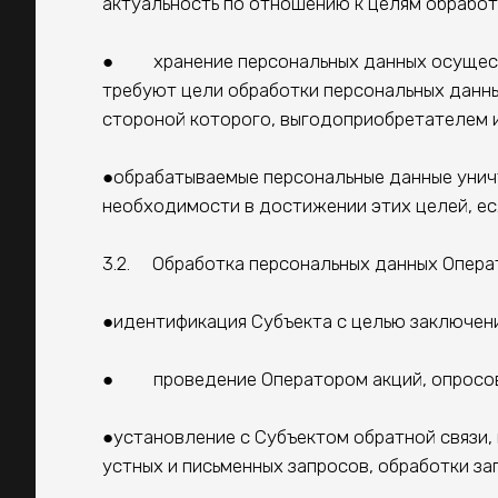
актуальность по отношению к целям обработ
● хранение персональных данных осуществл
требуют цели обработки персональных данны
стороной которого, выгодоприобретателем и
●обрабатываемые персональные данные унич
необходимости в достижении этих целей, ес
3.2. Обработка персональных данных Опера
●идентификация Субъекта с целью заключени
● проведение Оператором акций, опросов, 
●установление с Субъектом обратной связи, 
устных и письменных запросов, обработки за