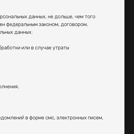
сональных данных, не дольше, чем того
лен федеральным законом, договором,
льных данных;
работки или в случае утраты
олнения;
ведомлений в форме смс, электронных писем,