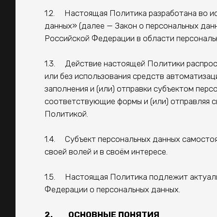
1.2. Настоящая Политика разработана во испо
данных» (далее — Закон о персональных дан
Российской Федерации в области персональ
1.3. Действие настоящей Политики распрос
или без использования средств автоматизац
заполнения и (или) отправки субъектом пер
соответствующие формы и (или) отправляя с
Политикой.
1.4. Субъект персональных данных самостоя
своей волей и в своём интересе.
1.5. Настоящая Политика подлежит актуали
Федерации о персональных данных.
2. ОСНОВНЫЕ ПОНЯТИЯ