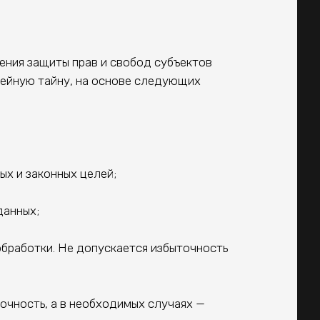
ния защиты прав и свобод субъектов
мейную тайну, на основе следующих
х и законных целей;
данных;
работки. Не допускается избыточность
чность, а в необходимых случаях —