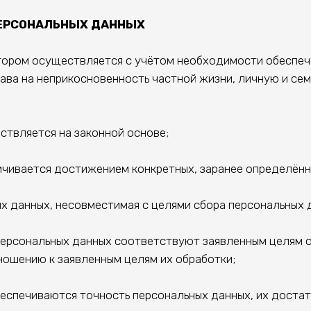
ЕРСОНАЛЬНЫХ ДАННЫХ
тором осуществляется с учётом необходимости обеспече
рава на неприкосновенность частной жизни, личную и се
вляется на законной основе;
вается достижением конкретных, заранее определённы
данных, несовместимая с целями сбора персональных 
сональных данных соответствуют заявленным целям об
ношению к заявленным целям их обработки;
печиваются точность персональных данных, их достато