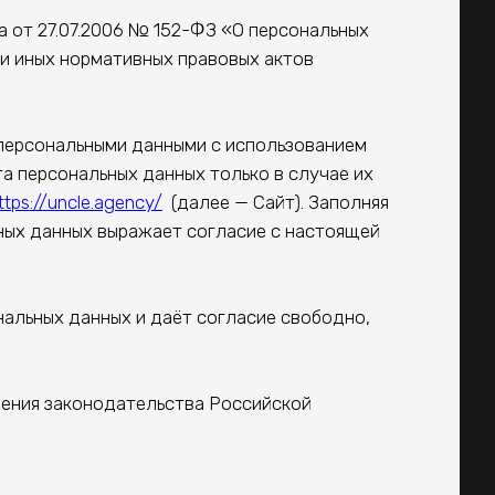
на от 27.07.2006 № 152-ФЗ «О персональных
 и иных нормативных правовых актов
персональными данными с использованием
а персональных данных только в случае их
ttps://uncle.agency/
(далее — Сайт). Заполняя
ных данных выражает согласие с настоящей
альных данных и даёт согласие свободно,
нения законодательства Российской