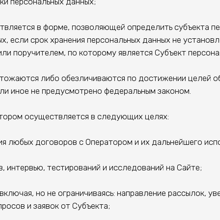
ки персональных данных;
яется в форме, позволяющей определить субъекта пер
х, если срок хранения персональных данных не установ
ли поручителем, по которому является Субъект персона
тожаются либо обезличиваются по достижении целей об
ли иное не предусмотрено федеральным законом.
тором осуществляется в следующих целях:
я любых договоров с Оператором и их дальнейшего исп
интервью, тестирований и исследований на Сайте;
включая, но не ограничиваясь: направление рассылок, у
просов и заявок от Субъекта;