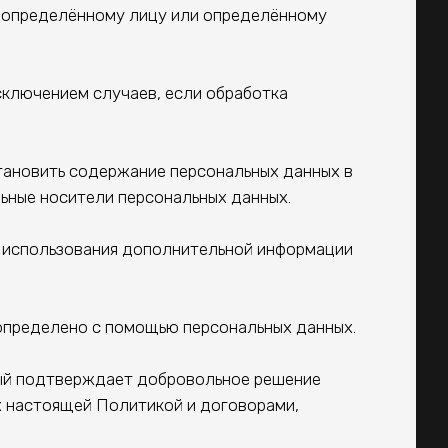
х определённому лицу или определённому
сключением случаев, если обработка
тановить содержание персональных данных в
ьные носители персональных данных.
з использования дополнительной информации
 определено с помощью персональных данных.
рый подтверждает добровольное решение
х настоящей Политикой и договорами,