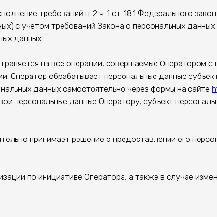
лнение требований п. 2 ч. 1 ст. 18.1 Федерального зако
ных) с учётом требований Закона о персональных данных
ных данных.
траняется на все операции, совершаемые Оператором с 
ии. Оператор обрабатывает персональные данные субъект
сональных данных самостоятельно через формы на сайте
h
вои персональные данные Оператору, субъект персональ
тельно принимает решение о предоставлении его персон
зации по инициативе Оператора, а также в случае изме