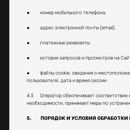
● номер мобильного телефона;
● адрес электронной почты (email);
● платежные реквизиты;
● история запросов и просмотров на Сайте
● файлы cookie, сведения о местоположени
пользователя, дата и время сессии.
4.3. Оператор обеспечивает соответствие с
необходимости, принимает меры по устранен
5. ПОРЯДОК И УСЛОВИЯ ОБРАБОТКИ