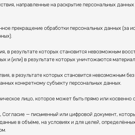
ствия, направленные на раскрытие персональных данны
ное прекращение обработки персональных данных (за и
ных).
ия, в результате которых становится невозможным восс
х и (или) в результате которых уничтожаются материал
твия, в результате которых становится невозможным бе
анных конкретному субъекту персональных данных.
зическое лицо, которое может быть прямо или косвенно
х, Согласие — письменный или цифровой документ, кото
данные в объёме, на условиях и для целей, определённы
ом.