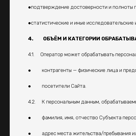
●подтверждение достоверности и полноты п
●статистические и иные исследовательские и
4. ОБЪЁМ И КАТЕГОРИИ ОБРАБАТЫВ
4.1. Оператор может обрабатывать персона
● контрагенты — физические лица и предс
● посетители Сайта.
4.2. К персональным данным, обрабатываем
● фамилия, имя, отчество Субъекта персо
● адрес места жительства/пребывания или 