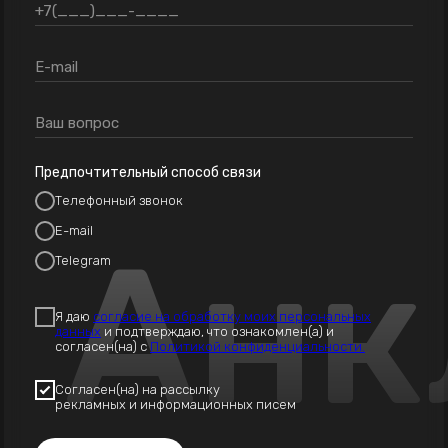
Предпочтительный способ связи
Телефонный звонок
E-mail
Анк
Telegram
Я даю
согласие на обработку моих персональных
данных
и подтверждаю, что ознакомлен(а) и
согласен(на) с
Политикой конфиденциальности.
Согласен(на) на рассылку
рекламных и информационных писем