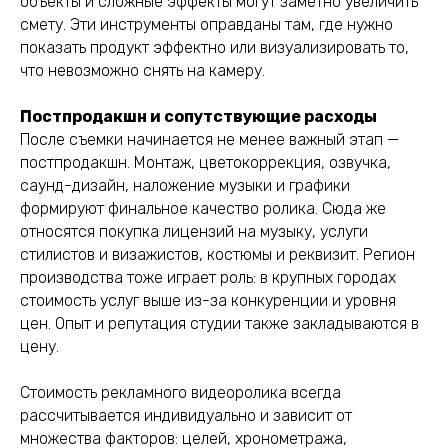
объекты и сложные эффекты могут заметно увеличить
смету. Эти инструменты оправданы там, где нужно
показать продукт эффектно или визуализировать то,
что невозможно снять на камеру.
Постпродакшн и сопутствующие расходы
После съемки начинается не менее важный этап —
постпродакшн. Монтаж, цветокоррекция, озвучка,
саунд-дизайн, наложение музыки и графики
формируют финальное качество ролика. Сюда же
относятся покупка лицензий на музыку, услуги
стилистов и визажистов, костюмы и реквизит. Регион
производства тоже играет роль: в крупных городах
стоимость услуг выше из-за конкуренции и уровня
цен. Опыт и репутация студии также закладываются в
цену.
Стоимость рекламного видеоролика всегда
рассчитывается индивидуально и зависит от
множества факторов: целей, хронометража,