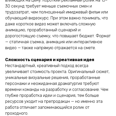
влияющих на цену. Короткий рекламный ролик на 15–
30 секунд требует меньше съемочных смен и
трудозатрат, чем полноценный имиджевый фильм или
обучающий видеокурс. При этом важно понимать, что
даже короткое видео может включать сложную
анимацию, проработанный сценарий и
дорогостоящую съемку, что повышает бюджет. Формат
— статичная съемка, анимация или интерактивное
видео — также напрямую отражается на смете.
Сложность сценария и креативная идея
Нестандартный, креативный подход всегда
увеличивает стоимость проекта. Оригинальный сюжет,
уникальные визуальные решения, проработанные
персонажи и неожиданная драматургия требуют
времени команды на разработку и согласование. Чем
глубже проработка идеи и сценария, тем больше
ресурсов уходит на препродакшн — но именно эта
работа отличает запоминающийся ролик от
проходного.