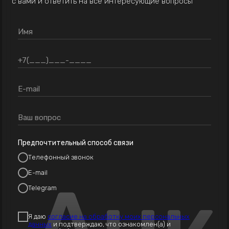
с вами и ответить на все интересующие вопросы
Предпочтительный способ связи
Телефонный звонок
E-mail
Анк
Telegram
Я даю
согласие на обработку моих персональных
данных
и подтверждаю, что ознакомлен(а) и