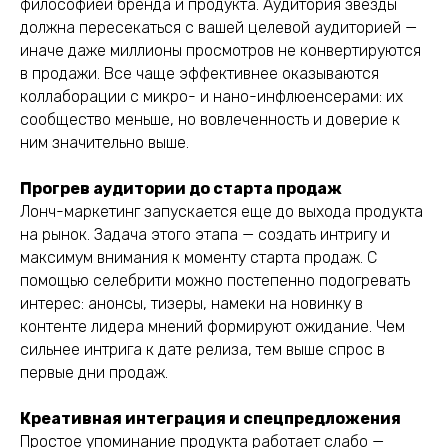
философией бренда и продукта. Аудитория звезды
должна пересекаться с вашей целевой аудиторией —
иначе даже миллионы просмотров не конвертируются
в продажи. Все чаще эффективнее оказываются
коллаборации с микро- и нано-инфлюенсерами: их
сообщество меньше, но вовлеченность и доверие к
ним значительно выше.
Прогрев аудитории до старта продаж
Лонч-маркетинг запускается еще до выхода продукта
на рынок. Задача этого этапа — создать интригу и
максимум внимания к моменту старта продаж. С
помощью селебрити можно постепенно подогревать
интерес: анонсы, тизеры, намеки на новинку в
контенте лидера мнений формируют ожидание. Чем
сильнее интрига к дате релиза, тем выше спрос в
первые дни продаж.
Креативная интеграция и спецпредложения
Простое упоминание продукта работает слабо —